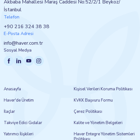
Akbaba Mahallesi Maraş Caddesi No:52/2/1 Beykoz/
İstanbul
Telefon
+90 216 324 38 38
E-Posta Adresi
info@haver.com.tr
Sosyal Medya
Anasayfa
Kişisel Verileri Koruma Politikası
Haver'de Üretim
KVKK Başvuru Formu
İlaçlar
Çerez Politikası
Takviye Edici Gıdalar
Kalite ve Yönetim Belgeleri
Yatırımcı İlişkileri
Haver Entegre Yönetim Sistemleri
Politikası