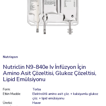
Nutrisyon
Nutriclin N9-840e Iv İnfüzyon İçin
Amino Asit Çözeltisi, Glukoz Çözeltisi,
Lipid Emülsiyonu
Form:
Torba
Etkin Madde:
Elektrolitli amino asit çöz. + kalsiyumlu glukoz
çöz. + lipid emülsiyonu
Üretici:
Haver