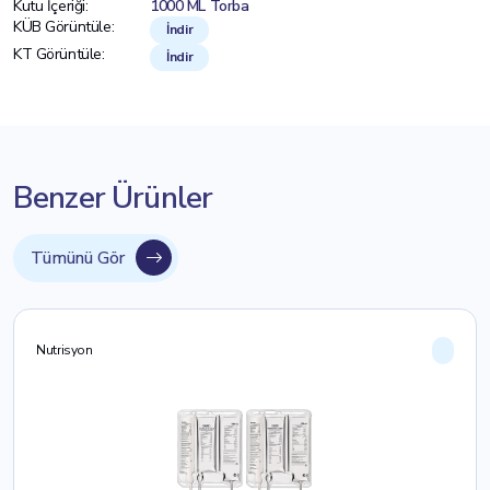
Kutu İçeriği:
1000 ML Torba
KÜB Görüntüle:
İndir
KT Görüntüle:
İndir
Benzer Ürünler
Tümünü Gör
Nutrisyon