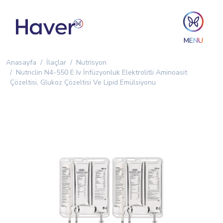
MENU
Anasayfa
İlaçlar
Nutrisyon
Nutriclin N4-550 E Iv İnfüzyonluk Elektrolitli Aminoasit
Çözeltisi, Glukoz Çözeltisi Ve Lipid Emülsiyonu