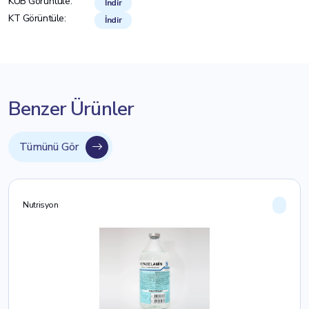
KÜB Görüntüle:
İndir
KT Görüntüle:
İndir
Benzer Ürünler
Tümünü Gör
Nutrisyon