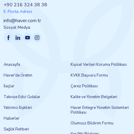
+90 216 324 38 38
E-Posta Adresi
info@haver.com.tr
Sosyal Medya
Anasayfa
Kişisel Verileri Koruma Politikası
Haver'de Üretim
KVKK Başvuru Formu
İlaçlar
Çerez Politikası
Takviye Edici Gıdalar
Kalite ve Yönetim Belgeleri
Yatırımcı İlişkileri
Haver Entegre Yönetim Sistemleri
Politikası
Haberler
Olumsuz Bildirim Formu
Sağlık Rehberi