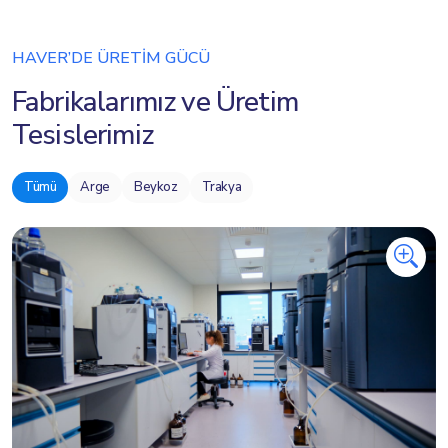
HAVER’DE ÜRETİM GÜCÜ
Fabrikalarımız ve Üretim
Tesislerimiz
Tümü
Arge
Beykoz
Trakya