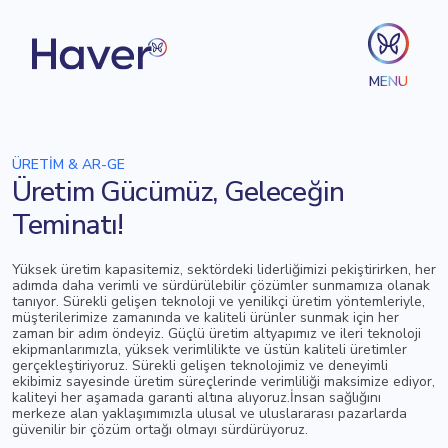
MENU
ÜRETİM & AR-GE
Üretim Gücümüz,
Geleceğin
Teminatı!
Yüksek üretim kapasitemiz, sektördeki liderliğimizi pekiştirirken, her
adımda daha verimli ve sürdürülebilir çözümler sunmamıza olanak
tanıyor. Sürekli gelişen teknoloji ve yenilikçi üretim yöntemleriyle,
müşterilerimize zamanında ve kaliteli ürünler sunmak için her
zaman bir adım öndeyiz. Güçlü üretim altyapımız ve ileri teknoloji
ekipmanlarımızla, yüksek verimlilikte ve üstün kaliteli üretimler
gerçekleştiriyoruz. Sürekli gelişen teknolojimiz ve deneyimli
ekibimiz sayesinde üretim süreçlerinde verimliliği maksimize ediyor,
kaliteyi her aşamada garanti altına alıyoruz.İnsan sağlığını
merkeze alan yaklaşımımızla ulusal ve uluslararası pazarlarda
güvenilir bir çözüm ortağı olmayı sürdürüyoruz.