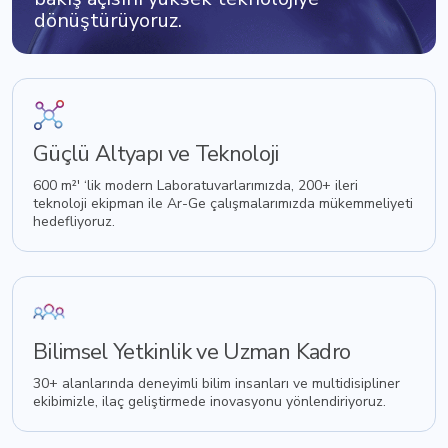
dönüştürüyoruz.
Güçlü Altyapı ve Teknoloji
600 m²' ‘lik modern Laboratuvarlarımızda, 200+ ileri
teknoloji ekipman ile Ar-Ge çalışmalarımızda mükemmeliyeti
hedefliyoruz.
Bilimsel Yetkinlik ve Uzman Kadro
30+ alanlarında deneyimli bilim insanları ve multidisipliner
ekibimizle, ilaç geliştirmede inovasyonu yönlendiriyoruz.