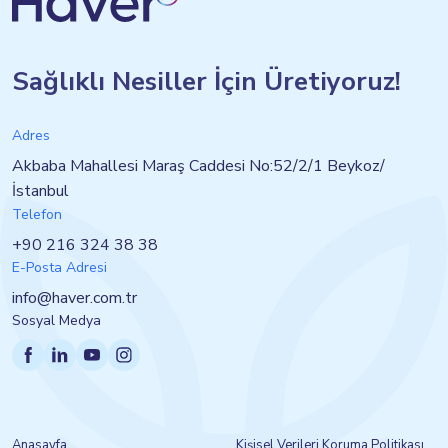
Sağlıklı Nesiller İçin Üretiyoruz!
Adres
Akbaba Mahallesi Maraş Caddesi No:52/2/1 Beykoz/
İstanbul
Telefon
+90 216 324 38 38
E-Posta Adresi
info@haver.com.tr
Sosyal Medya
Anasayfa
Kişisel Verileri Koruma Politikası