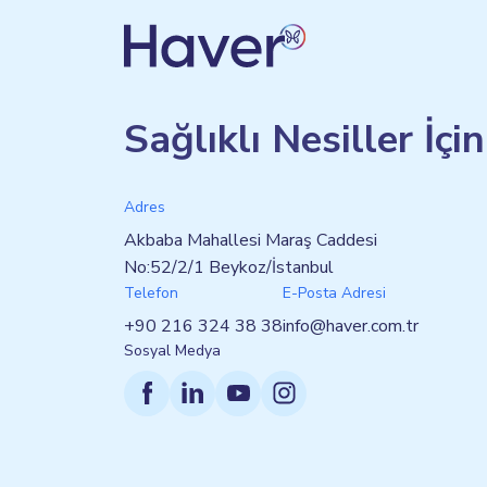
Sağlıklı Nesiller İçi
Adres
Akbaba Mahallesi Maraş Caddesi
No:52/2/1 Beykoz/İstanbul
Telefon
E-Posta Adresi
+90 216 324 38 38
info@haver.com.tr
Sosyal Medya