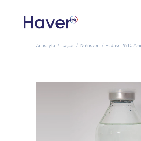
Anasayfa
İlaçlar
Nutrisyon
Pedasel %10 Amin