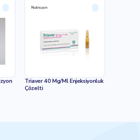
Nutrisyon
üzyon
Triaver 40 Mg/Ml Enjeksiyonluk
Çözelti