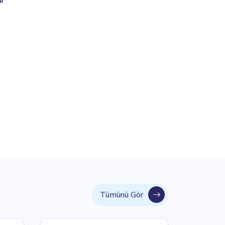
şe
Tümünü Gör