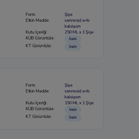
Form:
Şişe
Etkin Madde:
sennosid a+b
kalsiyum
Kutu İçeriği:
250 ML x 1 Şişe
KÜB Görüntüle:
İndir
KT Görüntüle:
İndir
Form:
Şişe
Etkin Madde:
sennosid a+b
kalsiyum
Kutu İçeriği:
150 ML x 1 Şişe
KÜB Görüntüle:
İndir
KT Görüntüle:
İndir