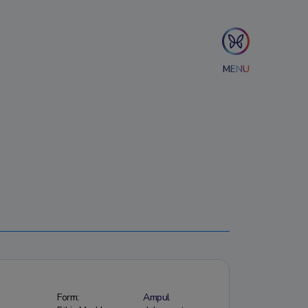
MENU
Form:
Ampul