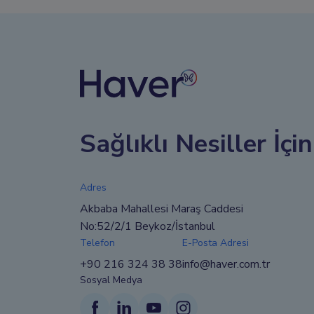
Sağlıklı Nesiller İçi
Adres
Akbaba Mahallesi Maraş Caddesi
No:52/2/1 Beykoz/İstanbul
Telefon
E-Posta Adresi
+90 216 324 38 38
info@haver.com.tr
Sosyal Medya