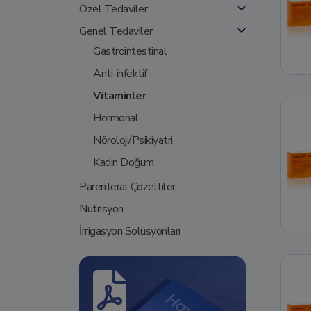
Özel Tedaviler
Genel Tedaviler
Gastrointestinal
Anti-infektif
Vitaminler
Hormonal
Nöroloji/Psikiyatri
Kadın Doğum
Parenteral Çözeltiler
Nutrisyon
İrrigasyon Solüsyonları