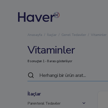
Anasayfa
İlaçlar
Genel Tedaviler
Vitaminler
Vitaminler
8 sonuçtan 1 - 8 arası gösteriliyor
İlaçlar
Parenteral Tedaviler