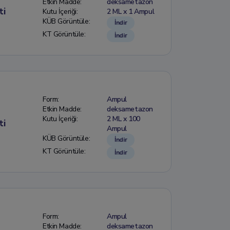
Etkin Madde:
deksametazon
ti
Kutu İçeriği:
2 ML x 1 Ampul
KÜB Görüntüle:
İndir
KT Görüntüle:
İndir
Form:
Ampul
Etkin Madde:
deksametazon
Kutu İçeriği:
2 ML x 100
ti
Ampul
KÜB Görüntüle:
İndir
KT Görüntüle:
İndir
Form:
Ampul
Etkin Madde:
deksametazon