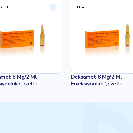
monal
Hormonal
met 8 Mg/2 Ml
Deksamet 8 Mg/2 Ml
siyonluk Çözelti
Enjeksiyonluk Çözelti