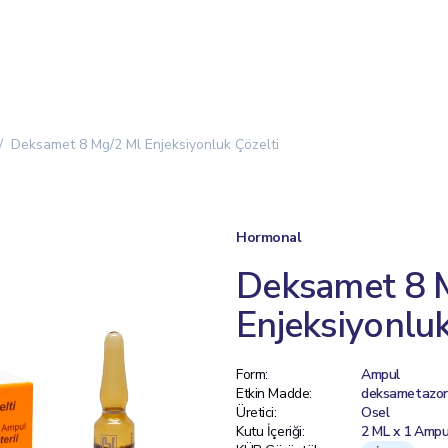
Deksamet 8 Mg/2 Ml Enjeksiyonluk Çözelti
Hormonal
Deksamet 8 
Enjeksiyonluk
Form:
Ampul
Etkin Madde:
deksametazo
Üretici:
Osel
Kutu İçeriği:
2 ML x 1 Ampu