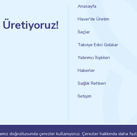
Anasayfa
Haver'de Üretim
n Üretiyoruz!
İlaçlar
Takviye Edici Gıdalar
Yatırımcı İlişkileri
Haberler
Sağlık Rehberi
İletişim
itikamız doğrultusunda çerezler kullanıyoruz. Çerezler hakkında daha faz