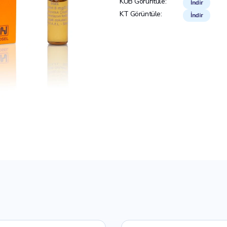
KÜB Görüntüle:
İndir
KT Görüntüle:
İndir