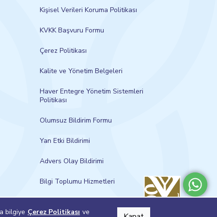
Kişisel Verileri Koruma Politikası
KVKK Başvuru Formu
Çerez Politikası
Kalite ve Yönetim Belgeleri
Haver Entegre Yönetim Sistemleri
Politikası
Olumsuz Bildirim Formu
Yan Etki Bildirimi
Advers Olay Bildirimi
Bilgi Toplumu Hizmetleri
la bilgiye
Çerez Politikası
ve
Kapat