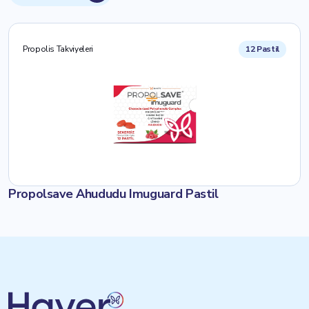
Propolis Takviyeleri
12 Pastil
Propolsave Ahududu Imuguard Pastil