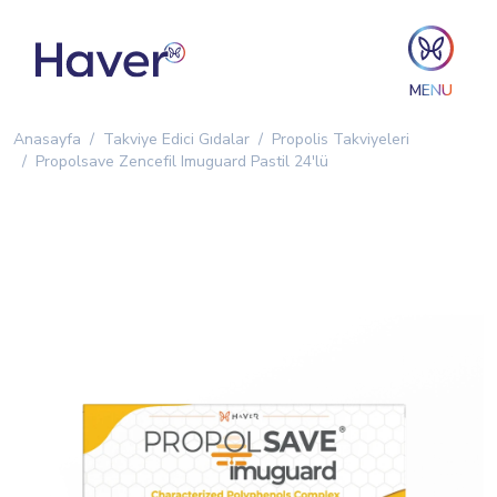
MENU
Anasayfa
Takviye Edici Gıdalar
Propolis Takviyeleri
Propolsave Zencefil Imuguard Pastil 24'lü