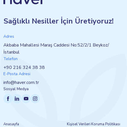
Sağlıklı Nesiller İçin Üretiyoruz!
Adres
Akbaba Mahallesi Maraş Caddesi No:52/2/1 Beykoz/
İstanbul
Telefon
+90 216 324 38 38
E-Posta Adresi
info@haver.com.tr
Sosyal Medya
Anasayfa
Kişisel Verileri Koruma Politikası