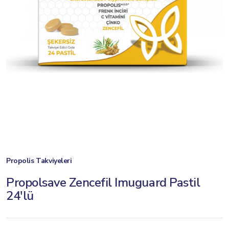
Propolis Takviyeleri
Propolsave Zencefil Imuguard Pastil
24'lü