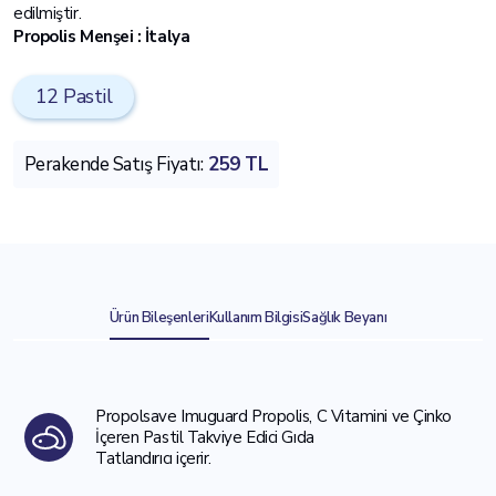
edilmiştir.
Propolis Menşei : İtalya
12 Pastil
Perakende Satış Fiyatı:
259 TL
Ürün Bileşenleri
Kullanım Bilgisi
Sağlık Beyanı
Propolsave Imuguard Propolis, C Vitamini ve Çinko
İçeren Pastil Takviye Edici Gıda
Tatlandırıcı içerir.