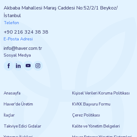
Akbaba Mahallesi Maraş Caddesi No:52/2/1 Beykoz/
İstanbul
Telefon
+90 216 324 38 38
E-Posta Adresi
info@haver.com.tr
Sosyal Medya
Anasayfa
Kişisel Verileri Koruma Politikası
Haver'de Üretim
KVKK Başvuru Formu
İlaçlar
Çerez Politikası
Takviye Edici Gıdalar
Kalite ve Yönetim Belgeleri