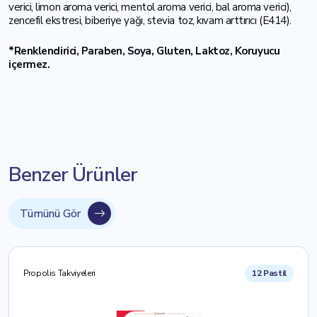
verici, limon aroma verici, mentol aroma verici, bal aroma verici),
zencefil ekstresi, biberiye yağı, stevia toz, kıvam arttırıcı (E414).
*Renklendirici, Paraben, Soya, Gluten, Laktoz, Koruyucu
içermez.
Benzer Ürünler
Tümünü Gör
Propolis Takviyeleri
12 Pastil