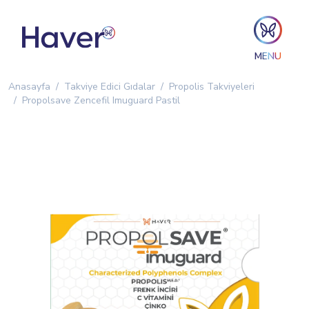
MENU
Anasayfa
Takviye Edici Gıdalar
Propolis Takviyeleri
Propolsave Zencefil Imuguard Pastil