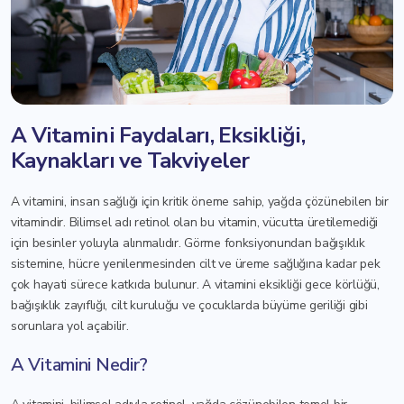
A Vitamini Faydaları, Eksikliği,
Kaynakları ve Takviyeler
A vitamini, insan sağlığı için kritik öneme sahip, yağda çözünebilen bir
vitamindir. Bilimsel adı retinol olan bu vitamin, vücutta üretilemediği
için besinler yoluyla alınmalıdır. Görme fonksiyonundan bağışıklık
sistemine, hücre yenilenmesinden cilt ve üreme sağlığına kadar pek
çok hayati sürece katkıda bulunur. A vitamini eksikliği gece körlüğü,
bağışıklık zayıflığı, cilt kuruluğu ve çocuklarda büyüme geriliği gibi
sorunlara yol açabilir.
A Vitamini Nedir?