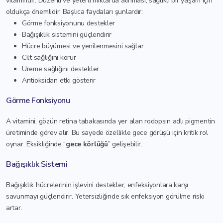
vitamindir. Düzenli ve yeterli miktarda alınması; sağlıklı bir yaşam için
oldukça önemlidir. Başlıca faydaları şunlardır:
Görme fonksiyonunu destekler
Bağışıklık sistemini güçlendirir
Hücre büyümesi ve yenilenmesini sağlar
Cilt sağlığını korur
Üreme sağlığını destekler
Antioksidan etki gösterir
Görme Fonksiyonu
A vitamini, gözün retina tabakasında yer alan rodopsin adlı pigmentin
üretiminde görev alır. Bu sayede özellikle gece görüşü için kritik rol
oynar. Eksikliğinde “
gece körlüğü
” gelişebilir.
Bağışıklık Sistemi
Bağışıklık hücrelerinin işlevini destekler, enfeksiyonlara karşı
savunmayı güçlendirir. Yetersizliğinde sık enfeksiyon görülme riski
artar.