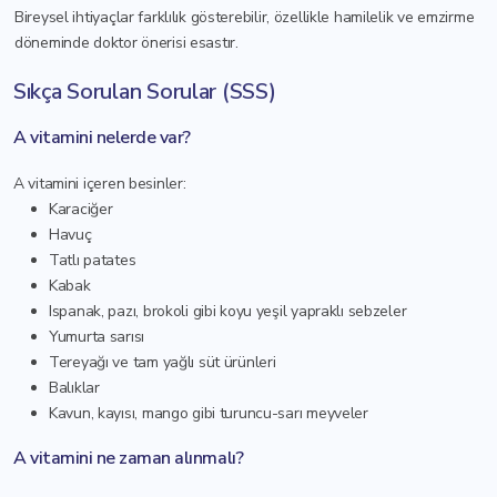
Bireysel ihtiyaçlar farklılık gösterebilir, özellikle hamilelik ve emzirme
döneminde doktor önerisi esastır.
Sıkça Sorulan Sorular (SSS)
A vitamini nelerde var?
A vitamini içeren besinler:
Karaciğer
Havuç
Tatlı patates
Kabak
Ispanak, pazı, brokoli gibi koyu yeşil yapraklı sebzeler
Yumurta sarısı
Tereyağı ve tam yağlı süt ürünleri
Balıklar
Kavun, kayısı, mango gibi turuncu-sarı meyveler
A vitamini ne zaman alınmalı?