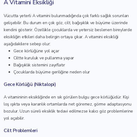
A Vitamini Eksikliği
Vücutta yeterli A vitamini bulunmadığında çok farklı sağlık sorunları
gelişebilir. Bu durum en çok göz, cilt, bağışıklık ve büyüme üzerinde
kendini gösterir. Özellikle çocuklarda ve yetersiz beslenen bireylerde
eksikliğin etkileri daha belirgin ortaya çıkar. A vitamini eksikliği
aşağıdakilere sebep olur:
Gece körlüğüne yol açar
Ciltte kuruluk ve pullanma yapar
Bağışıklık sistemini zayıflatır
Çocuklarda büyüme geriliğine neden olur
Gece Körlüğü (Niktalopi)
A vitamininin eksikliğinde en sık görülen bulgu gece körlüğüdür. Kişi
loş ışıkta veya karanlık ortamlarda net göremez, görme adaptasyonu
bozulur. Uzun süreli eksiklik tedavi edilmezse kalıcı göz problemlerine
yol açabilir.
Cilt Problemleri