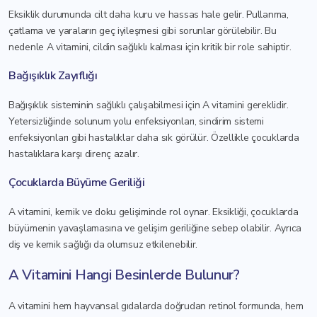
Eksiklik durumunda cilt daha kuru ve hassas hale gelir. Pullanma,
çatlama ve yaraların geç iyileşmesi gibi sorunlar görülebilir. Bu
nedenle A vitamini, cildin sağlıklı kalması için kritik bir role sahiptir.
Bağışıklık Zayıflığı
Bağışıklık sisteminin sağlıklı çalışabilmesi için A vitamini gereklidir.
Yetersizliğinde solunum yolu enfeksiyonları, sindirim sistemi
enfeksiyonları gibi hastalıklar daha sık görülür. Özellikle çocuklarda
hastalıklara karşı direnç azalır.
Çocuklarda Büyüme Geriliği
A vitamini, kemik ve doku gelişiminde rol oynar. Eksikliği, çocuklarda
büyümenin yavaşlamasına ve gelişim geriliğine sebep olabilir. Ayrıca
diş ve kemik sağlığı da olumsuz etkilenebilir.
A Vitamini Hangi Besinlerde Bulunur?
A vitamini hem hayvansal gıdalarda doğrudan retinol formunda, hem