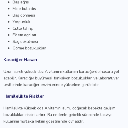
Baş ağrısı
Mide bulantısı
Baş dönmesi
Yorgunluk
Ciltte tahriş
Eklem ağrıları
Saç dökülmesi
Görme bozuklukları
Karaciğer Hasarı
Uzun süreli yüksek doz A vitamini kullanımı karaciğerde hasara yol
açabilir. Karaciğer büyümesi, fonksiyon bozuklukları ve laboratuvar
testlerinde karaciğer enzimlerinde yükselme görülebilir.
Hamilelikte Riskler
Hamilelikte yüksek doz A vitamini alımı, doğacak bebekte gelişim
bozuklukları riskini artırır. Bu nedenle gebelik sürecinde takviye
kullanımı mutlaka hekim gözetiminde olmalıdır.