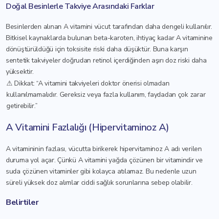
Doğal Besinlerle Takviye Arasındaki Farklar
Besinlerden alınan A vitamini vücut tarafından daha dengeli kullanılır.
Bitkisel kaynaklarda bulunan beta-karoten, ihtiyaç kadar A vitaminine
dönüştürüldüğü için toksisite riski daha düşüktür. Buna karşın
sentetik takviyeler doğrudan retinol içerdiğinden aşırı doz riski daha
yüksektir.
⚠ Dikkat: “A vitamini takviyeleri doktor önerisi olmadan
kullanılmamalıdır. Gereksiz veya fazla kullanım, faydadan çok zarar
getirebilir.”
A Vitamini Fazlalığı (Hipervitaminoz A)
A vitamininin fazlası, vücutta birikerek hipervitaminoz A adı verilen
duruma yol açar. Çünkü A vitamini yağda çözünen bir vitamindir ve
suda çözünen vitaminler gibi kolayca atılamaz. Bu nedenle uzun
süreli yüksek doz alımlar ciddi sağlık sorunlarına sebep olabilir.
Belirtiler