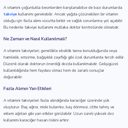
A vitamini çoğunlukla besinlerden karşılanabilse de bazı durumlarda
takviye
kullanımı gerekebilir. Ancak yağda çözünebilen bir vitamin
olduğu için fazla alımı vücutta birikir ve sağlık sorunlarına yol açabilir.
Bu nedenle takviye kullanımı mutlaka doktor kontrolünde olmalıdır.
Ne Zaman ve Nasıl Kullanılmalı?
A vitamini takviyeleri, genellikle eksiklik tanısı konulduğunda veya
hamilelik, emzirme, bağışıklık zayıflığı gibi özel durumlarda tercih edilir.
Düzenli olarak doktorun önerdiği dozda kullanılmalıdır. Gelişigüzel
kullanıldığında hem faydası olmaz hem de zararlı sonuçlar
doğurabilir.
Fazla Alımın Yan Etkileri
A vitamini takviyeleri fazla alındığında karaciğer üzerinde yük
oluşturur. Baş ağrısı, mide bulantısı, baş dönmesi, ciltte tahriş ve
eklem ağrıları gibi yan etkiler görülebilir. Uzun süreli yüksek doz
kullanımı karaciğer hasarı riskini artırır.