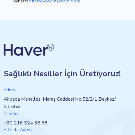
Benefits.
https://www.mayoclinic.org
Sağlıklı Nesiller İçin Üretiyoruz!
Adres
Akbaba Mahallesi Maraş Caddesi No:52/2/1 Beykoz/
İstanbul
Telefon
+90 216 324 38 38
E-Posta Adresi