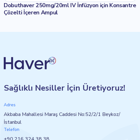
Dobuthaver 250mg/20ml IV İnfüzyon için Konsantre
Çözelti İçeren Ampul
Sağlıklı Nesiller İçin Üretiyoruz!
Adres
Akbaba Mahallesi Maraş Caddesi No:52/2/1 Beykoz/
İstanbul
Telefon
+90 216 324 38 38