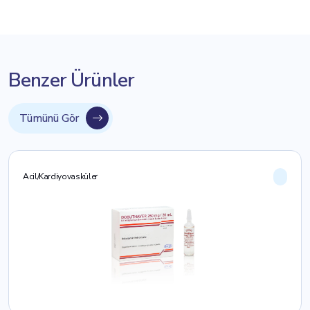
Benzer Ürünler
Tümünü Gör
Acil/Kardiyovasküler