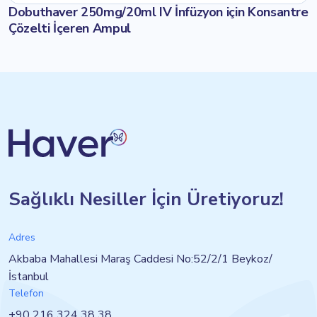
Dobuthaver 250mg/20ml IV İnfüzyon için Konsantre
Çözelti İçeren Ampul
Sağlıklı Nesiller İçin Üretiyoruz!
Adres
Akbaba Mahallesi Maraş Caddesi No:52/2/1 Beykoz/
İstanbul
Telefon
+90 216 324 38 38