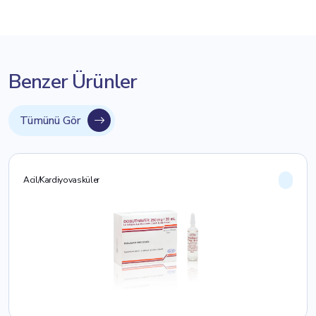
Benzer Ürünler
Tümünü Gör
Acil/Kardiyovasküler