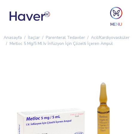
MENU
Anasayfa
İlaçlar
Parenteral Tedaviler
Acil/Kardiyovasküler
Metloc 5 Mg/5 Ml Iv İnfüzyon İçin Çözelti İçeren Ampul