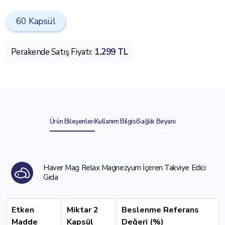
60 Kapsül
Perakende Satış Fiyatı:
1.299 TL
Ürün Bileşenleri
Kullanım Bilgisi
Sağlık Beyanı
Haver Mag Relax Magnezyum İçeren Takviye Edici
Gıda
Etken
Miktar 2
Beslenme Referans
Madde
Kapsül
Değeri (%)