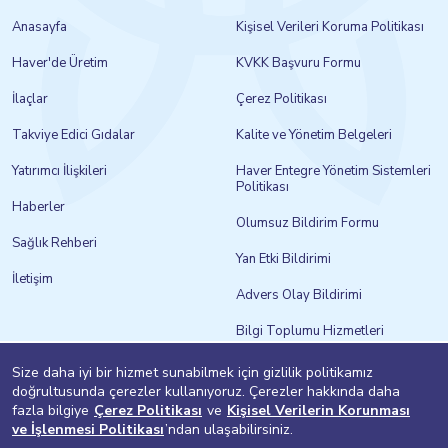
Anasayfa
Kişisel Verileri Koruma Politikası
Haver'de Üretim
KVKK Başvuru Formu
İlaçlar
Çerez Politikası
Takviye Edici Gıdalar
Kalite ve Yönetim Belgeleri
Yatırımcı İlişkileri
Haver Entegre Yönetim Sistemleri
Politikası
Haberler
Olumsuz Bildirim Formu
Sağlık Rehberi
Yan Etki Bildirimi
İletişim
Advers Olay Bildirimi
Bilgi Toplumu Hizmetleri
Size daha iyi bir hizmet sunabilmek için gizlilik politikamız
doğrultusunda çerezler kullanıyoruz. Çerezler hakkında daha
fazla bilgiye
Çerez Politikası
ve
Kişisel Verilerin Korunması
ve İşlenmesi Politikası
’ndan ulaşabilirsiniz.