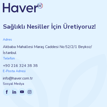
Sağlıklı Nesiller İçin Üretiyoruz!
Adres
Akbaba Mahallesi Maraş Caddesi No:52/2/1 Beykoz/
İstanbul
Telefon
+90 216 324 38 38
E-Posta Adresi
info@haver.com.tr
Sosyal Medya