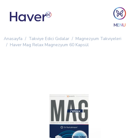
MENU
Anasayfa
Takviye Edici Gıdalar
Magnezyum Takviyeleri
Haver Mag Relax Magnezyum 60 Kapsül