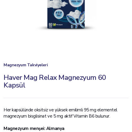
Magnezyum Takviyeleri
Haver Mag Relax Magnezyum 60
Kapsül
Her kapsülünde oksitsiz ve yüksek emilimli 95 mg elementel
magnezyum bisglisinat ve 5 mg aktif Vitamin B6 bulunur.
Magnezyum menşei: Almanya