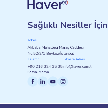
Sağlıklı Nesiller İçi
Adres
Akbaba Mahallesi Maraş Caddesi
No:52/2/1 Beykoz/İstanbul
Telefon
E-Posta Adresi
+90 216 324 38 38
info@haver.com.tr
Sosyal Medya