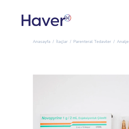
Anasayfa
İlaçlar
Parenteral Tedaviler
Analje