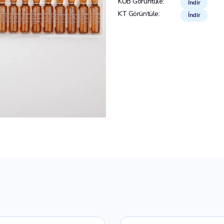
KÜB Görüntüle:
İndir
KT Görüntüle:
İndir