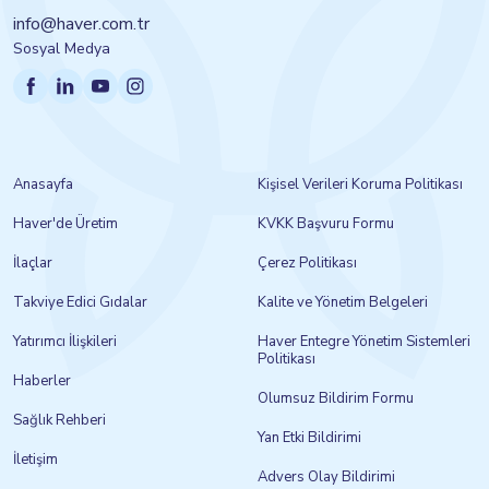
info@haver.com.tr
Sosyal Medya
Anasayfa
Kişisel Verileri Koruma Politikası
Haver'de Üretim
KVKK Başvuru Formu
İlaçlar
Çerez Politikası
Takviye Edici Gıdalar
Kalite ve Yönetim Belgeleri
Yatırımcı İlişkileri
Haver Entegre Yönetim Sistemleri
Politikası
Haberler
Olumsuz Bildirim Formu
Sağlık Rehberi
Yan Etki Bildirimi
İletişim
Advers Olay Bildirimi