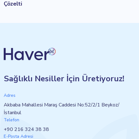
Çözelti
Sağlıklı Nesiller İçin Üretiyoruz!
Adres
Akbaba Mahallesi Maraş Caddesi No:52/2/1 Beykoz/
İstanbul
Telefon
+90 216 324 38 38
E-Posta Adresi