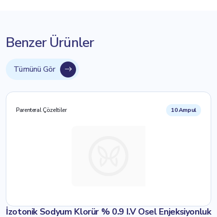
Benzer Ürünler
Tümünü Gör
Parenteral Çözeltiler
10 Ampul
İzotonik Sodyum Klorür % 0.9 I.V Osel Enjeksiyonluk