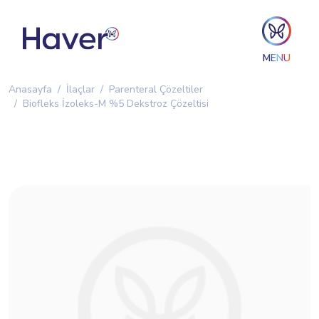
MENU
Anasayfa
İlaçlar
Parenteral Çözeltiler
Biofleks İzoleks-M %5 Dekstroz Çözeltisi