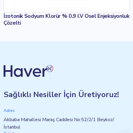
İzotonik Sodyum Klorür % 0.9 I.V Osel Enjeksiyonluk
Çözelti
Sağlıklı Nesiller İçin Üretiyoruz!
Adres
Akbaba Mahallesi Maraş Caddesi No:52/2/1 Beykoz/
İstanbul