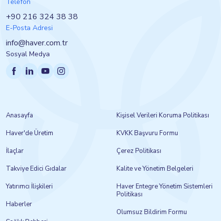
Telefon
+90 216 324 38 38
E-Posta Adresi
info@haver.com.tr
Sosyal Medya
Anasayfa
Kişisel Verileri Koruma Politikası
Haver'de Üretim
KVKK Başvuru Formu
İlaçlar
Çerez Politikası
Takviye Edici Gıdalar
Kalite ve Yönetim Belgeleri
Yatırımcı İlişkileri
Haver Entegre Yönetim Sistemleri
Politikası
Haberler
Olumsuz Bildirim Formu