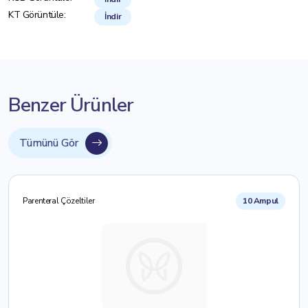
KT Görüntüle:
İndir
Benzer Ürünler
Tümünü Gör
Parenteral Çözeltiler
10 Ampul