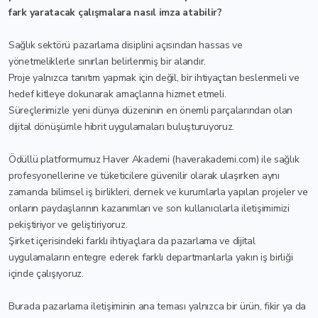
fark yaratacak çalışmalara nasıl imza atabilir?
Sağlık sektörü pazarlama disiplini açısından hassas ve
yönetmeliklerle sınırları belirlenmiş bir alandır.
Proje yalnızca tanıtım yapmak için değil, bir ihtiyaçtan beslenmeli ve
hedef kitleye dokunarak amaçlarına hizmet etmeli.
Süreçlerimizle yeni dünya düzeninin en önemli parçalarından olan
dijital dönüşümle hibrit uygulamaları buluşturuyoruz.
Ödüllü platformumuz Haver Akademi (haverakademi.com) ile sağlık
profesyonellerine ve tüketicilere güvenilir olarak ulaşırken aynı
zamanda bilimsel iş birlikleri, dernek ve kurumlarla yapılan projeler ve
onların paydaşlarının kazanımları ve son kullanıcılarla iletişimimizi
pekiştiriyor ve geliştiriyoruz.
Şirket içerisindeki farklı ihtiyaçlara da pazarlama ve dijital
uygulamaların entegre ederek farklı departmanlarla yakın iş birliği
içinde çalışıyoruz.
Burada pazarlama iletişiminin ana teması yalnızca bir ürün, fikir ya da