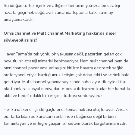
Sunduğumuz her içerik ve attığımız her adım yalnızca bir strateji
hayata geçirmek değil, aynı zamanda topluma katkı sunmayı
amaçlamaktadır.
Omnichannel ve Multichannel Marketing hakkında neler
söyleyebilirsiniz?
Haver Farma’da tek yönlü bir yaklaşım değil, pazardan gelen çok
boyutlu bir strateji mimarisi benimseniyor. Hem multichannel hem de
omnichannel pazarlama anlayışını birlikte hayata geçirerek sağlık
profesyonelleriyle kurduğumuz iletişim çok daha etkili ve verimli hale
getiriliyor. Multichannel yapımız sayesinde saha ziyaretleriyle dijital
platformlara, sosyal medyadan e-posta iletişimine kadar her kanalda
aktif ve hedef odaklı bir iletişim stratejisi sürdürüyoruz.
Her kanal kendi içinde güçlü birer temas noktası oluşturuyor. Ancak
bizi farklı kılan bu kanalların birbirinden bağımsız değil birbirini
tamamlayan ve entegre çalışan bir sistem olarak kurgulanmamızdır.