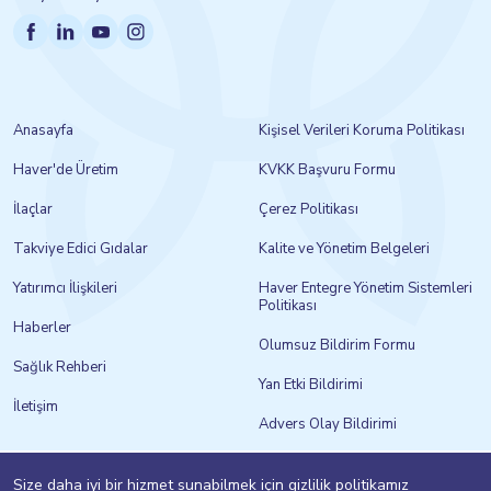
Anasayfa
Kişisel Verileri Koruma Politikası
Haver'de Üretim
KVKK Başvuru Formu
İlaçlar
Çerez Politikası
Takviye Edici Gıdalar
Kalite ve Yönetim Belgeleri
Yatırımcı İlişkileri
Haver Entegre Yönetim Sistemleri
Politikası
Haberler
Olumsuz Bildirim Formu
Sağlık Rehberi
Yan Etki Bildirimi
İletişim
Advers Olay Bildirimi
Bilgi Toplumu Hizmetleri
Size daha iyi bir hizmet sunabilmek için gizlilik politikamız