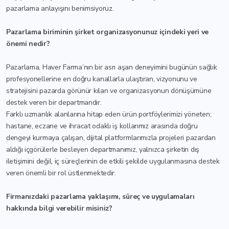
pazarlama anlayışını benimsiyoruz.
Pazarlama biriminin şirket organizasyonunuz içindeki yeri ve
önemi nedir?
Pazarlama, Haver Farma’nın bir asrı aşan deneyimini bugünün sağlık
profesyonellerine en doğru kanallarla ulaştıran, vizyonunu ve
stratejisini pazarda görünür kılan ve organizasyonun dönüşümüne
destek veren bir departmandır.
Farklı uzmanlık alanlarına hitap eden ürün portföylerimizi yöneten;
hastane, eczane ve ihracat odaklı iş kollarımız arasında doğru
dengeyi kurmaya çalışan, dijital platformlarımızla projeleri pazardan
aldığı içgörülerle besleyen departmanımız, yalnızca şirketin dış
iletişimini değil, iç süreçlerinin de etkili şekilde uygulanmasına destek
veren önemli bir rol üstlenmektedir.
Firmanızdaki pazarlama yaklaşımı, süreç ve uygulamaları
hakkında bilgi verebilir misiniz?