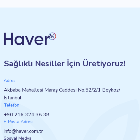
Sağlıklı Nesiller İçin Üretiyoruz!
Adres
Akbaba Mahallesi Maraş Caddesi No:52/2/1 Beykoz/
İstanbul
Telefon
+90 216 324 38 38
E-Posta Adresi
info@haver.com.tr
Sosyal Medya