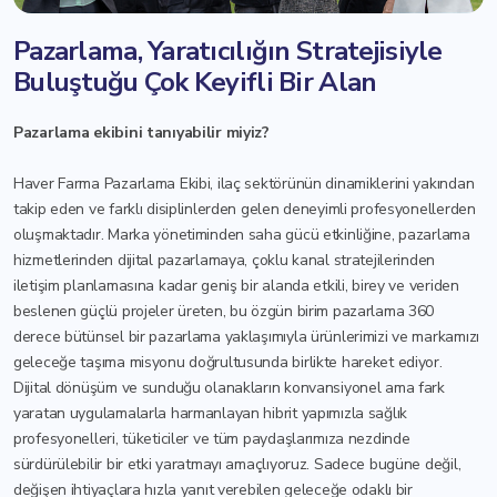
Pazarlama, Yaratıcılığın Stratejisiyle
Buluştuğu Çok Keyifli Bir Alan
Pazarlama ekibini tanıyabilir miyiz?
Haver Farma Pazarlama Ekibi, ilaç sektörünün dinamiklerini yakından
takip eden ve farklı disiplinlerden gelen deneyimli profesyonellerden
oluşmaktadır. Marka yönetiminden saha gücü etkinliğine, pazarlama
hizmetlerinden dijital pazarlamaya, çoklu kanal stratejilerinden
iletişim planlamasına kadar geniş bir alanda etkili, birey ve veriden
beslenen güçlü projeler üreten, bu özgün birim pazarlama 360
derece bütünsel bir pazarlama yaklaşımıyla ürünlerimizi ve markamızı
geleceğe taşıma misyonu doğrultusunda birlikte hareket ediyor.
Dijital dönüşüm ve sunduğu olanakların konvansiyonel ama fark
yaratan uygulamalarla harmanlayan hibrit yapımızla sağlık
profesyonelleri, tüketiciler ve tüm paydaşlarımıza nezdinde
sürdürülebilir bir etki yaratmayı amaçlıyoruz. Sadece bugüne değil,
değişen ihtiyaçlara hızla yanıt verebilen geleceğe odaklı bir